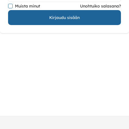
Muista minut
Unohtuiko salasana?
Kirjaudu sisään