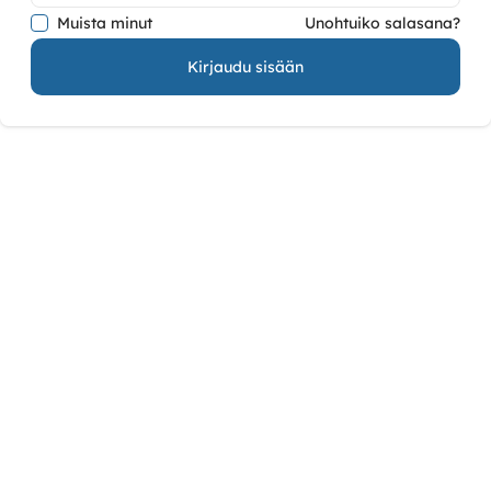
Muista minut
Unohtuiko salasana?
Kirjaudu sisään