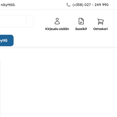
 näyttää.
(+358) 027 - 249 990
Kirjaudu sisään
Suosikit
Ostoskori
yttä