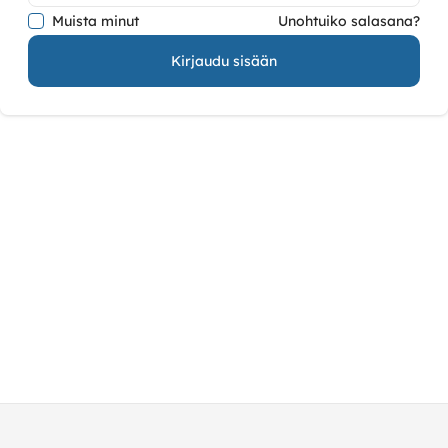
Muista minut
Unohtuiko salasana?
Kirjaudu sisään