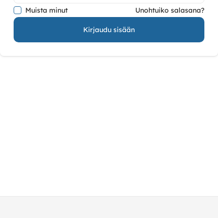
Muista minut
Unohtuiko salasana?
Kirjaudu sisään