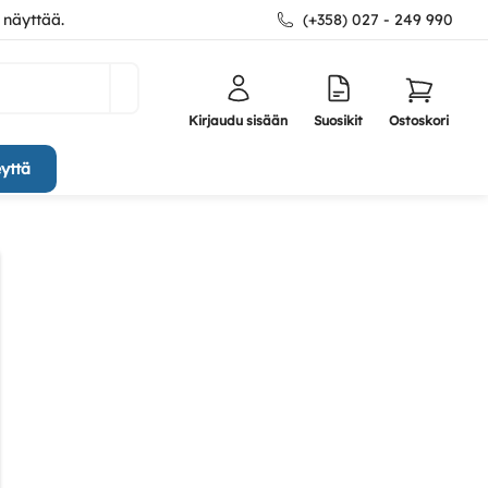
 näyttää.
(+358) 027 - 249 990
Kirjaudu sisään
Suosikit
Ostoskori
yttä