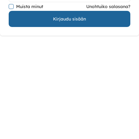
Muista minut
Unohtuiko salasana?
Kirjaudu sisään