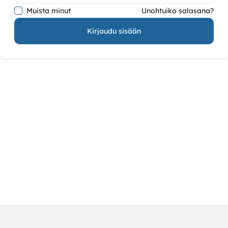
Muista minut
Unohtuiko salasana?
Kirjaudu sisään