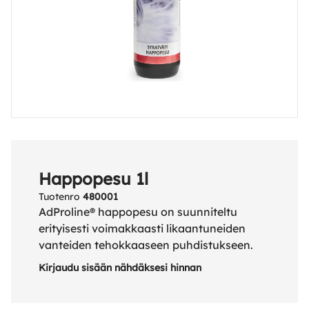
Happopesu 1l
Tuotenro
480001
AdProline® happopesu on suunniteltu
erityisesti voimakkaasti likaantuneiden
vanteiden tehokkaaseen puhdistukseen.
Kirjaudu sisään nähdäksesi hinnan