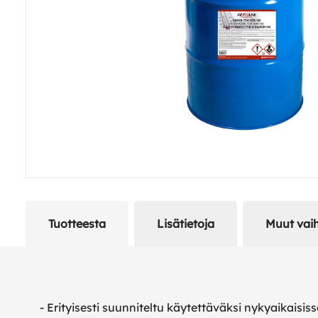
Tuotteesta
Lisätietoja
Muut vai
- Erityisesti suunniteltu käytettäväksi nykyaikaisi