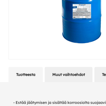
Tuotteesta
Muut vaihtoehdot
Te
- Estää jäätymisen ja sisältää korroosiolta suojaavia