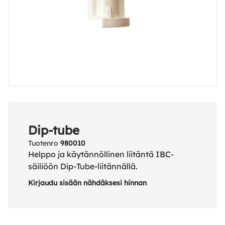
Dip-tube
Tuotenro
980010
Helppo ja käytännöllinen liitäntä IBC-
säiliöön Dip-Tube-liitännällä.
Kirjaudu sisään nähdäksesi hinnan