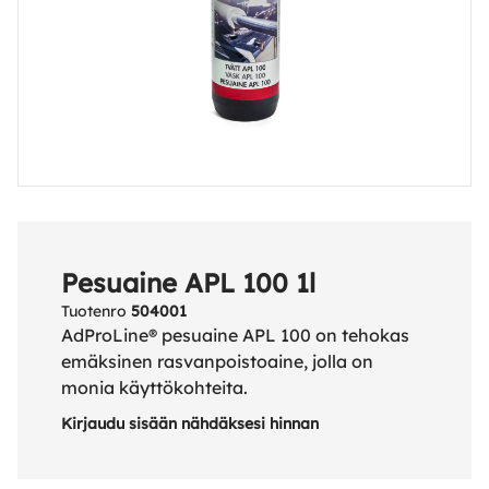
Pesuaine APL 100 1l
Tuotenro
504001
AdProLine® pesuaine APL 100 on tehokas
emäksinen rasvanpoistoaine, jolla on
monia käyttökohteita.
Kirjaudu sisään nähdäksesi hinnan