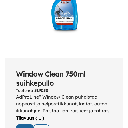
Window Clean 750ml
suihkepullo
Tuotenro
519050
AdProLine® Window Clean puhdistaa
nopeasti ja helposti ikkunat, laatat, auton
ikkunat jne. Poistaa lian, roiskeet ja tahrat.
Tilavuus ( L )